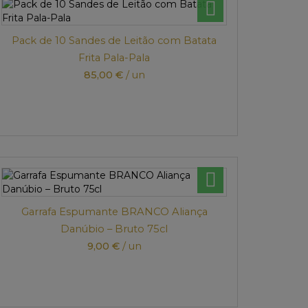
Pack de 10 Sandes de Leitão com Batata
Frita Pala-Pala
85,00 €
/ un
Garrafa Espumante BRANCO Aliança
Danúbio – Bruto 75cl
9,00 €
/ un