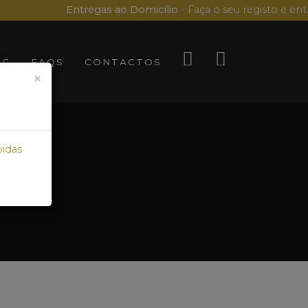
Entregas ao Domicílio
- Faça o seu registo e entre
OG
FAQS
CONTACTOS
×
bidas