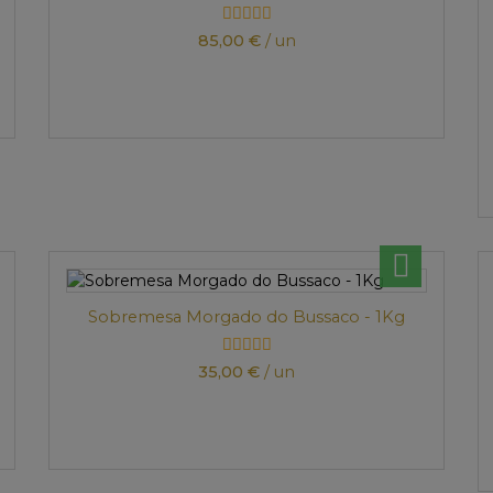
85,00 €
/ un
Sobremesa Morgado do Bussaco - 1Kg
35,00 €
/ un