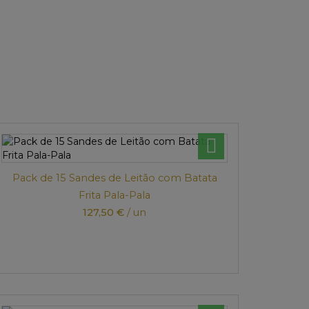
Pack de 15 Sandes de Leitão com Batata
Frita Pala-Pala
127,50 €
/ un