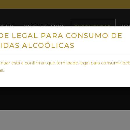
SOBRE
ONDE ESTAMOS
BL
ENCOMENDAR
DE LEGAL PARA CONSUMO DE
IDAS ALCOÓLICAS
inuar está a confirmar que tem idade legal para consumir be
s.