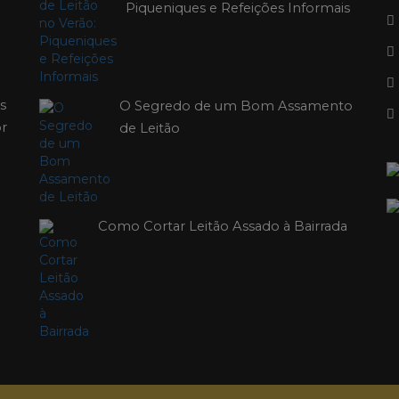
Piqueniques e Refeições Informais
s
O Segredo de um Bom Assamento
or
de Leitão
Como Cortar Leitão Assado à Bairrada