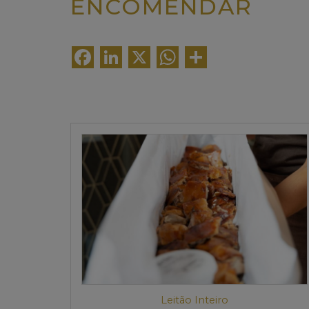
ENCOMENDAR
Facebook
LinkedIn
X
WhatsApp
Share
Leitão Inteiro