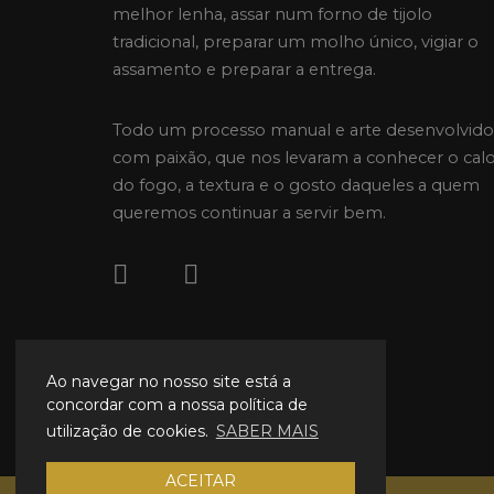
melhor lenha, assar num forno de tijolo
tradicional, preparar um molho único, vigiar o
assamento e preparar a entrega.
Todo um processo manual e arte desenvolvido
com paixão, que nos levaram a conhecer o cal
do fogo, a textura e o gosto daqueles a quem
queremos continuar a servir bem.
Ao navegar no nosso site está a
concordar com a nossa política de
utilização de cookies.
SABER MAIS
ACEITAR