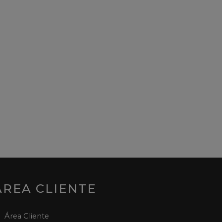
ÁREA CLIENTE
Área Cliente